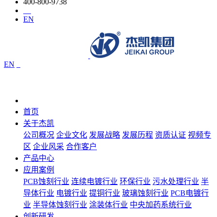
400-800-9738
EN
EN
首页
关于杰凯
公司概况
企业文化
发展战略
发展历程
资质认证
视频专
区
企业风采
合作客户
产品中心
应用案例
PCB蚀刻行业
连续电镀行业
环保行业
污水处理行业
半
导体行业
电镀行业
提铜行业
玻璃蚀刻行业
PCB电镀行
业
半导体蚀刻行业
涂装体行业
中央加药系统行业
创新研发