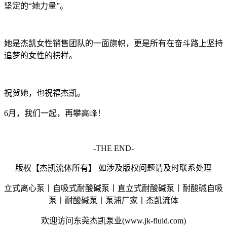
坚定的“她力量”。
她是杰凯女性销售团队的一面旗帜，更是所有在奋斗路上坚持
追梦的女性的榜样。
祝贺她，也祝福杰凯。
6月，我们一起，再攀高峰！
-THE END-
版权【杰凯流体所有】 如涉及版权问题请及时联系处理
立式离心泵丨自吸式耐酸碱泵丨直立式耐酸碱泵丨耐酸碱自吸
泵丨耐酸碱泵丨泵浦厂家丨杰凯流体
欢迎访问东莞杰凯泵业(www.jk-fluid.com)