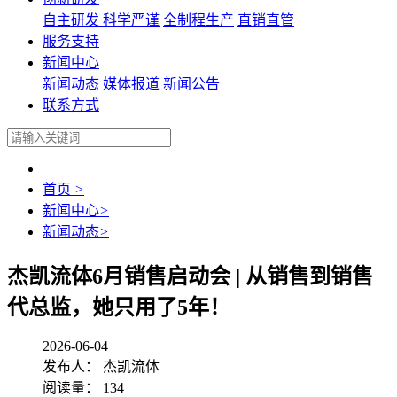
自主研发
科学严谨
全制程生产
直销直管
服务支持
新闻中心
新闻动态
媒体报道
新闻公告
联系方式
首页
>
新闻中心
>
新闻动态
>
杰凯流体6月销售启动会 | 从销售到销售
代总监，她只用了5年！
2026-06-04
发布人： 杰凯流体
阅读量： 134