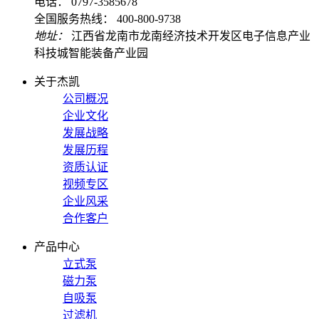
电话： 0797-3585678
全国服务热线： 400-800-9738
地址：
江西省龙南市龙南经济技术开发区电子信息产业
科技城智能装备产业园
关于杰凯
公司概况
企业文化
发展战略
发展历程
资质认证
视频专区
企业风采
合作客户
产品中心
立式泵
磁力泵
自吸泵
过滤机