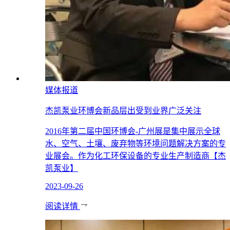
媒体报道
杰凯泵业环博会新品层出受到业界广泛关注
2016年第二届中国环博会-广州展是集中展示全球
水、空气、土壤、废弃物等环境问题解决方案的专
业展会。作为化工环保设备的专业生产制造商【杰
凯泵业】
2023-09-26
阅读详情