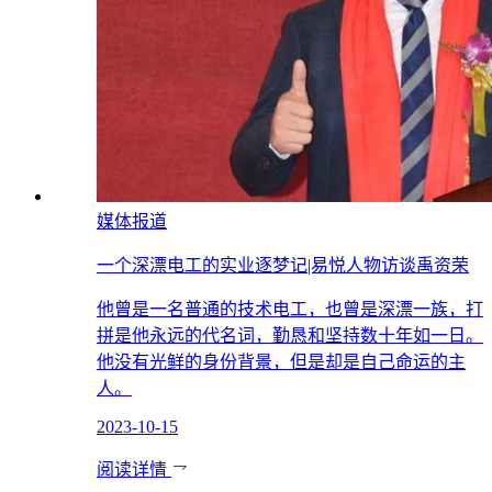
媒体报道
一个深漂电工的实业逐梦记|易悦人物访谈禹资荣
他曾是一名普通的技术电工，也曾是深漂一族，打
拼是他永远的代名词，勤恳和坚持数十年如一日。
他没有光鲜的身份背景，但是却是自己命运的主
人。
2023-10-15
阅读详情