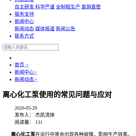
自主研发
科学严谨
全制程生产
直销直管
服务支持
新闻中心
新闻动态
媒体报道
新闻公告
联系方式
首页
>
新闻中心
>
新闻动态
>
离心化工泵使用的常见问题与应对
2026-05-29
发布人： 杰凯流体
阅读量： 131
离心化工泵
在运行中常会出现各种故障，影响生产效率。