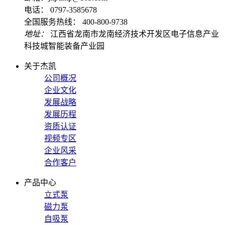
电话： 0797-3585678
全国服务热线： 400-800-9738
地址：
江西省龙南市龙南经济技术开发区电子信息产业
科技城智能装备产业园
关于杰凯
公司概况
企业文化
发展战略
发展历程
资质认证
视频专区
企业风采
合作客户
产品中心
立式泵
磁力泵
自吸泵