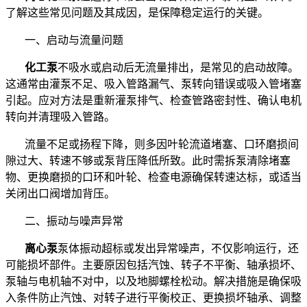
了解这些常见问题及其成因，是保障稳定运行的关键。
一、启动与流量问题
化工
泵
不吸水或启动后无流量排出，是常见的启动故障。
这通常由灌泵不足、吸入管路漏气、泵转向错误或吸入管堵塞
引起。应对方法是重新灌泵排气、检查管路密封性、确认电机
转向并清理吸入管路。
流量不足或扬程下降，则多因叶轮流道堵塞、口环磨损间
隙过大、转速不够或泵背压降低所致。此时需拆泵清除堵塞
物、更换磨损的口环和叶轮、检查电源确保转速达标，或适当
关闭出口阀增加背压。
二、振动与噪声异常
离心泵
泵体振动超标或发出异常噪声，不仅影响运行，还
可能损坏部件。主要原因包括汽蚀、转子不平衡、轴承损坏、
泵轴与电机轴不对中，以及地脚螺栓松动。解决措施是确保吸
入条件防止汽蚀、对转子进行平衡校正、更换损坏轴承、调整