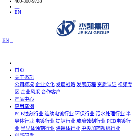
400-800-9738
EN
EN
首页
关于杰凯
公司概况
企业文化
发展战略
发展历程
资质认证
视频专
区
企业风采
合作客户
产品中心
应用案例
PCB蚀刻行业
连续电镀行业
环保行业
污水处理行业
半
导体行业
电镀行业
提铜行业
玻璃蚀刻行业
PCB电镀行
业
半导体蚀刻行业
涂装体行业
中央加药系统行业
创新研发