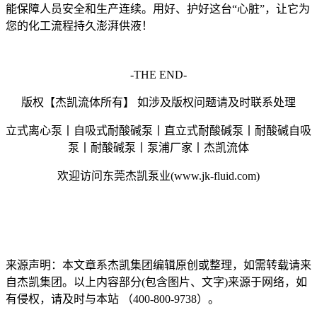
能保障人员安全和生产连续。用好、护好这台“心脏”，让它为
您的化工流程持久澎湃供液！
-THE END-
版权【杰凯流体所有】 如涉及版权问题请及时联系处理
立式离心泵丨自吸式耐酸碱泵丨直立式耐酸碱泵丨耐酸碱自吸
泵丨耐酸碱泵丨泵浦厂家丨杰凯流体
欢迎访问东莞杰凯泵业(www.jk-fluid.com)
来源声明：本文章系杰凯集团编辑原创或整理，如需转载请来
自杰凯集团。以上内容部分(包含图片、文字)来源于网络，如
有侵权，请及时与本站 （400-800-9738）。